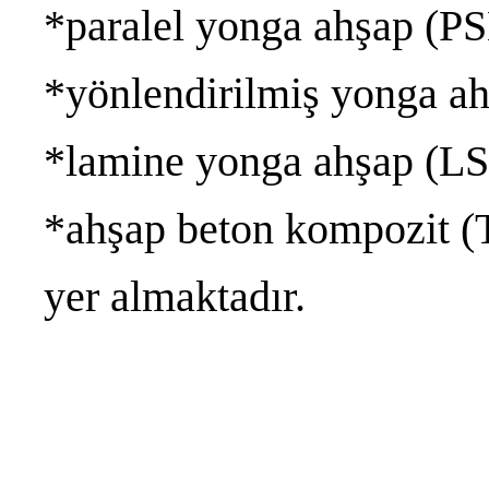
*paralel yonga ahşap (PS
*yönlendirilmiş yonga a
*lamine yonga ahşap (LS
*ahşap beton kompozit 
yer almaktadır.