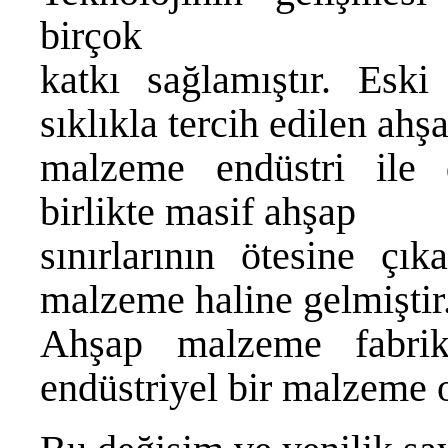
birçok
katkı sağlamıştır. Esk
sıklıkla tercih edilen ahş
malzeme endüstri ile d
birlikte masif ahşap
sınırlarının ötesine çı
malzeme haline gelmiştir
Ahşap malzeme fabrik
endüstriyel bir malzeme 