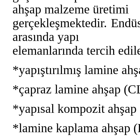
ahşap malzeme üretimi
gerçekleşmektedir. Endüs
arasında yapı
elemanlarında tercih edil
*yapıştırılmış lamine ahş
*çapraz lamine ahşap (C
*yapısal kompozit ahşap
*lamine kaplama ahşap (