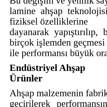
Bu değişim ve yenilik sa
lamine ahşap teknolojis
fiziksel özelliklerine
dayanarak yapıştırılıp, 
birçok işlemden geçmesi
ile performansı büyük ora
Endüstriyel Ahşap
Ürünler
Ahşap malzemenin fabrik
geçirilerek performansın