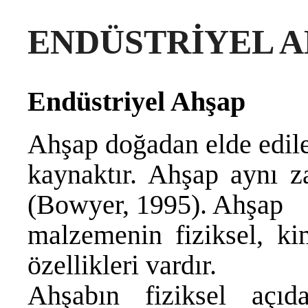
ENDÜSTRİYEL 
Endüstriyel Ahşap
Ahşap doğadan elde edile
kaynaktır. Ahşap aynı za
(Bowyer, 1995). Ahşap
malzemenin fiziksel, ki
özellikleri vardır.
Ahşabın fiziksel açıd