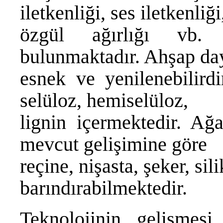
iletkenliği, ses iletkenliği
özgül ağırlığı vb. 
bulunmaktadır. Ahşap day
esnek ve yenilenebilird
selüloz, hemiselüloz,
lignin içermektedir. Ağ
mevcut gelişimine göre
reçine, nişasta, şeker, sil
barındırabilmektedir.
Teknolojinin gelişmes