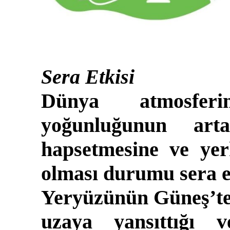
Sera Etkisi
Dünya atmosferi
yoğunluğunun art
hapsetmesine ve yer
olması durumu sera et
Yeryüzünün Güneş’ten
uzaya yansıttığı 