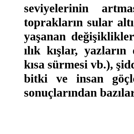
seviyelerinin artm
toprakların sular al
yaşanan değişiklikle
ılık kışlar, yazları
kısa sürmesi vb.), şid
bitki ve insan göçl
sonuçlarından bazılar