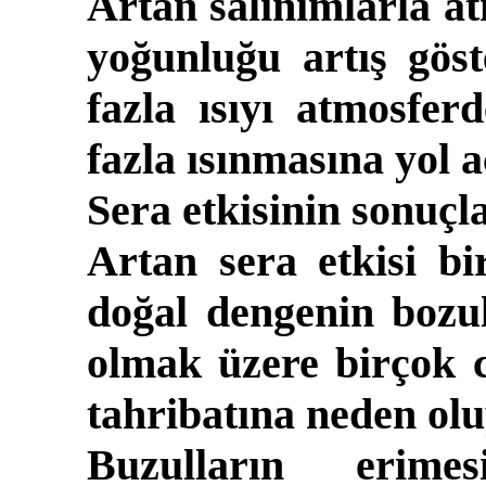
Artan salınımlarla at
yoğunluğu artış gös
fazla ısıyı atmosfe
fazla ısınmasına yol a
Sera etkisinin sonuçl
Artan sera etkisi b
doğal dengenin bozu
olmak üzere birçok c
tahribatına neden olu
Buzulların erime