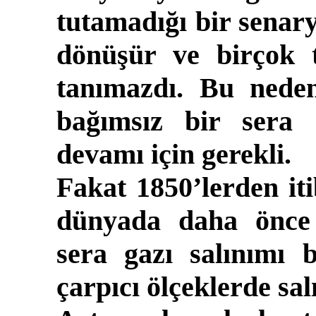
tutamadığı bir senar
dönüşür ve birçok 
tanımazdı. Bu nede
bağımsız bir sera 
devamı için gerekli.
Fakat 1850’lerden iti
dünyada daha önce
sera gazı salınımı
çarpıcı ölçeklerde sa