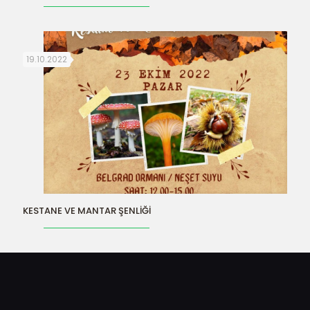
19.10.2022
KESTANE VE MANTAR ŞENLİĞİ