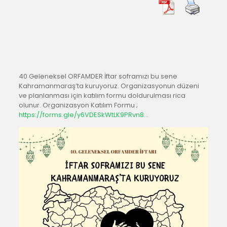
40 Geleneksel ORFAMDER İftar soframızı bu sene
Kahramanmaraş’ta kuruyoruz. Organizasyonun düzeni
ve planlanması için katılım formu doldurulması rica
olunur. Organizasyon Katılım Formu ;
https://forms.gle/y6VDESkWtLK9PRvn8…