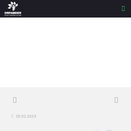
40. GELENEKSEL
ORFAMDER İFTARI
25.02.2023