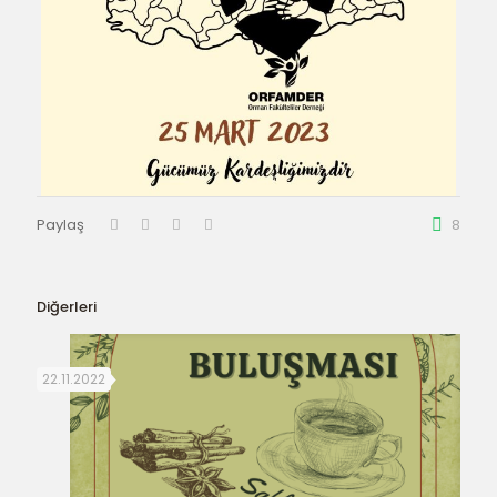
Paylaş
8
Diğerleri
22.11.2022