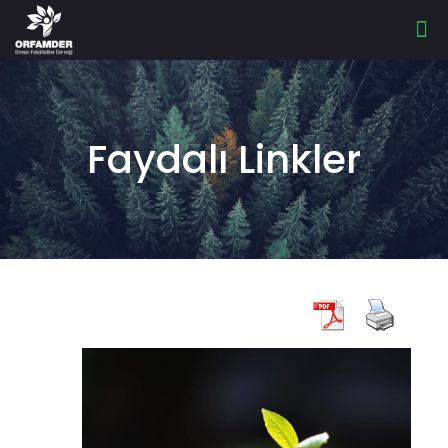
Faydalı Linkler