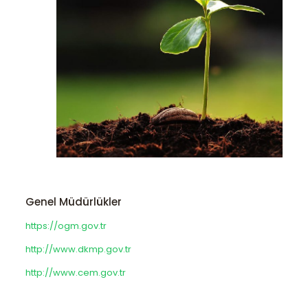
Genel Müdürlükler
https://ogm.gov.tr
http://www.dkmp.gov.tr
http://www.cem.gov.tr