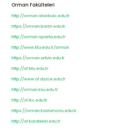
Orman Fakülteleri
http://orman.istanbulc.edu.tr
https://orman.bartin.edu.tr
http://orman.isparta.edu.tr
http://www.ktu.edu.tr/orman
https://orman.artvin.edu.tr
http://of.btu.edu.tr
http://www.of.duzce.edu.tr
http://orman.ksu.edu.tr
http://of.ikc.edu.tr
https://orman.kastamonu.edu.tr
http://of.karatekin.edu.tr