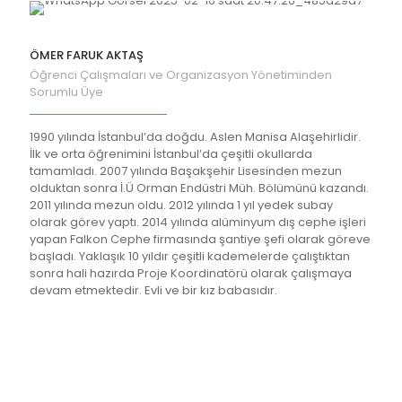
ÖMER FARUK AKTAŞ
Öğrenci Çalışmaları ve Organizasyon Yönetiminden
Sorumlu Üye
1990 yılında İstanbul’da doğdu. Aslen Manisa Alaşehirlidir.
İlk ve orta öğrenimini İstanbul’da çeşitli okullarda
tamamladı. 2007 yılında Başakşehir Lisesinden mezun
olduktan sonra İ.Ü Orman Endüstri Müh. Bölümünü kazandı.
2011 yılında mezun oldu. 2012 yılında 1 yıl yedek subay
olarak görev yaptı. 2014 yılında alüminyum dış cephe işleri
yapan Falkon Cephe firmasında şantiye şefi olarak göreve
başladı. Yaklaşık 10 yıldır çeşitli kademelerde çalıştıktan
sonra hali hazırda Proje Koordinatörü olarak çalışmaya
devam etmektedir. Evli ve bir kız babasıdır.