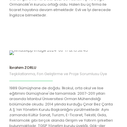
Ormancılık'ın kurucu ortağı oldu. Halen bu üç firma ile
ticaret hayatına devam etmektedir. Evli ve İyi derecede
İngilizce bilmektedir.
İbrahim ZORLU
Teşkilatlanma, Fon Geliştirme ve Proje Sorumlusu Üye
1989 Gümüşhane de doğdu. İlkokul, orta okul ve lise
eğitimini Gümüşhane'de tamamladı. 2007-2011 yılları
arasında İstanbul Üniversitesi Orman Mühendisliği
bölümünde okudu. 2014 yılında kurduğu Çınar Bez Çanta
A.Ş ‘nin Yönetim Kurulu Başkanlığını yürütmektedir. Aynı
zamanda Kültür Sanat, Turizm, E-Ticaret, Tekstil, Gıda,
Reklamcılık gibi birçok alanda Girişim ve Yatırım şirketleri
bulunmaktadır. TGSP Yönetim kurulu üyeliği, Gök-der