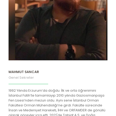
MAHMUT SANCAR
Genel Sekreter
1992 Yılında Erzurum’da doğdu. İlk ve orta öğrenimini
İstanbul Fatih’te tamamlayıp 2010 yılında Gaziosmanpaşa
Fen Lisesi’nden mezun oldu. Aynı sene İstanbul Orman
Fakültesi Orman Mühendisliği’ne girdi. Fakülte sürecinde
İnsan ve Medeniyet Hareketi, İHH ve ORFAMDER de gönüllü
olarak görevler icra etti. 2021'de Tabiat A.Ş. ve Doğa