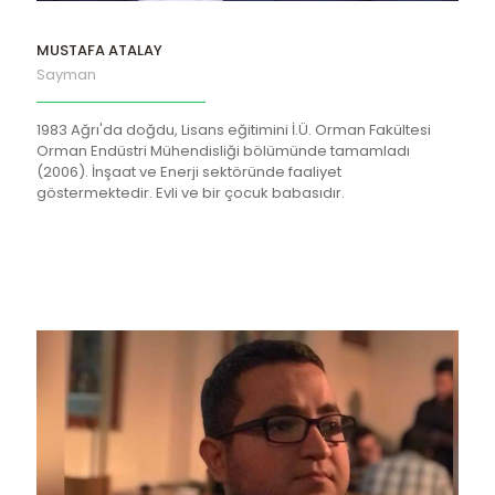
MUSTAFA ATALAY
Sayman
1983 Ağrı'da doğdu, Lisans eğitimini İ.Ü. Orman Fakültesi
Orman Endüstri Mühendisliği bölümünde tamamladı
(2006). İnşaat ve Enerji sektöründe faaliyet
göstermektedir. Evli ve bir çocuk babasıdır.