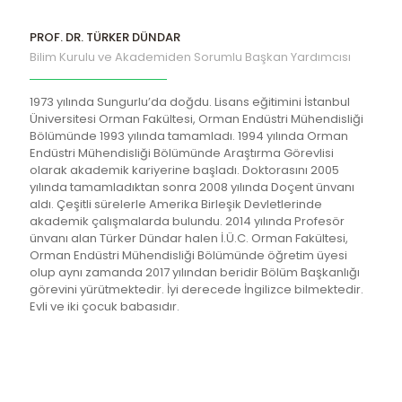
PROF. DR. TÜRKER DÜNDAR
Bilim Kurulu ve Akademiden Sorumlu Başkan Yardımcısı
1973 yılında Sungurlu’da doğdu. Lisans eğitimini İstanbul
Üniversitesi Orman Fakültesi, Orman Endüstri Mühendisliği
Bölümünde 1993 yılında tamamladı. 1994 yılında Orman
Endüstri Mühendisliği Bölümünde Araştırma Görevlisi
olarak akademik kariyerine başladı. Doktorasını 2005
yılında tamamladıktan sonra 2008 yılında Doçent ünvanı
aldı. Çeşitli sürelerle Amerika Birleşik Devletlerinde
akademik çalışmalarda bulundu. 2014 yılında Profesör
ünvanı alan Türker Dündar halen İ.Ü.C. Orman Fakültesi,
Orman Endüstri Mühendisliği Bölümünde öğretim üyesi
olup aynı zamanda 2017 yılından beridir Bölüm Başkanlığı
görevini yürütmektedir. İyi derecede İngilizce bilmektedir.
Evli ve iki çocuk babasıdır.