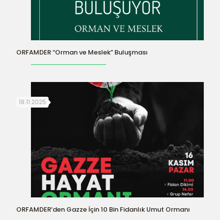
ORFAMDER “Orman ve Meslek” Buluşması
18.11.2025
ORFAMDER’den Gazze İçin 10 Bin Fidanlık Umut Ormanı