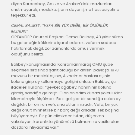
diyen Karacabey, Gazze ve Arakan’daki mazlumları
unutmayarak, meslektaşların dayanışma hassasiyetine
teşekkür etti.
CEMAL BALIBEY: “VEFA BİR YÜK DEĞİL, BİR ÖMÜRLÜK
İMZADIR”
ORFAMDER Onursal Başkanı Cemal Balıbey, 43 yıldır süren
bu geleneğin köklerine işaret ederek, vefanın sadece
hatırlamak değil, zor zamanlarda omuz vermek
olduğunu belirtti.
Balıbey konuşmasında, Kahramanmaraş OMO şube
seçimleri sırasında şahit olduğu bir anısını paylaştı. 1978
mezunu bir meslektaşının, Alzheimer hastası eşinin
koluna girip oy kullanmaya gelişini anlatan Balıbey, şu
ifadeleri kullandı: “Şevket ağabey, hanımının koluna
girmiş, sandığa gelmişti. O an anladım ki; bazı yolculuklar
kilometreyle ölçülmez. Bazı gelişler bir sandığa atılan oy
değildir; bir ömrün vefasına atılan imzadır. Vefa, bir yük
değil onur; minnet ise bir borç değil ahlaktır. Tek başına
büyüyemeyiz. Bir gün elimizden tutan, düşerken
yakalayan, karanlıkta yönümüzü bulmamıza vesile olan
dostlara ihtiyacımız var.”