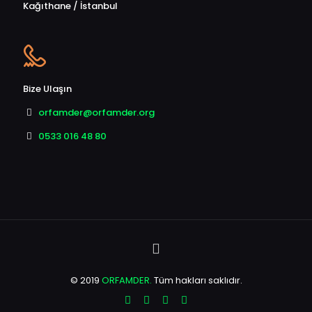
Kağıthane / İstanbul
Bize Ulaşın
orfamder@orfamder.org
0533 016 48 80
© 2019
ORFAMDER.
Tüm hakları saklıdır.