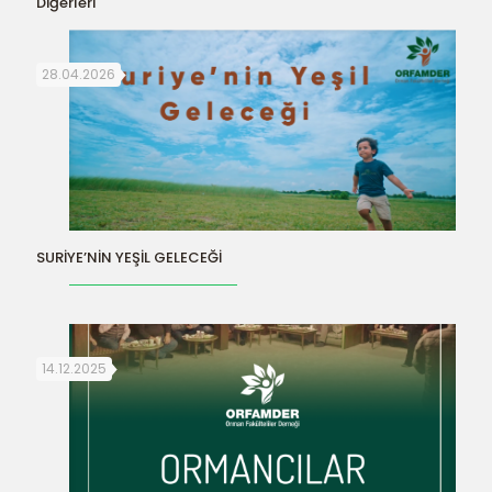
Diğerleri
28.04.2026
SURİYE’NİN YEŞİL GELECEĞİ
14.12.2025