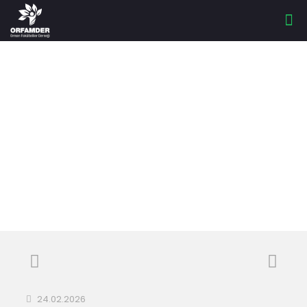
ORFAMDER 43.
ANKARA KARDEŞLİK
İFTARI
24.02.2026