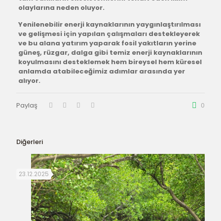
olaylarına neden oluyor.
Yenilenebilir enerji kaynaklarının yaygınlaştırılması
ve gelişmesi için yapılan çalışmaları destekleyerek
ve bu alana yatırım yaparak fosil yakıtların yerine
güneş, rüzgar, dalga gibi temiz enerji kaynaklarının
koyulmasını desteklemek hem bireysel hem küresel
anlamda atabileceğimiz adımlar arasında yer
alıyor.
Paylaş
0
Diğerleri
23.12.2025