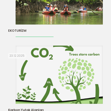
EKOTURİZM
23.12.2025
Karbon Yutak Alanları