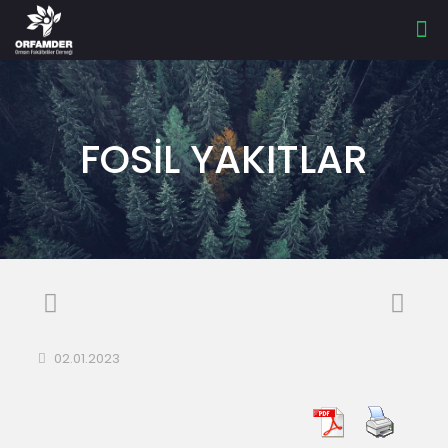
FOSİL YAKITLAR
02.01.2023