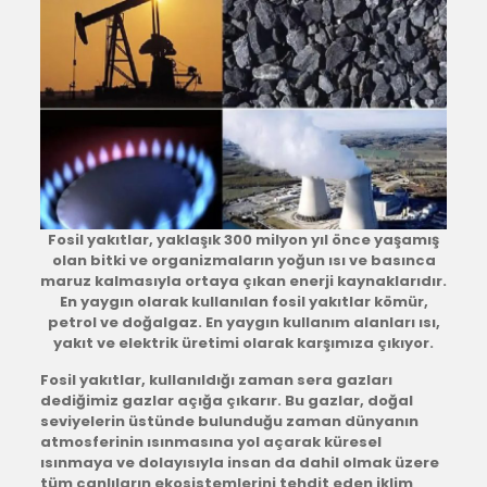
Fosil yakıtlar, yaklaşık 300 milyon yıl önce yaşamış
olan bitki ve organizmaların yoğun ısı ve basınca
maruz kalmasıyla ortaya çıkan enerji kaynaklarıdır.
En yaygın olarak kullanılan fosil yakıtlar kömür,
petrol ve doğalgaz. En yaygın kullanım alanları ısı,
yakıt ve elektrik üretimi olarak karşımıza çıkıyor.
Fosil yakıtlar, kullanıldığı zaman sera gazları
dediğimiz gazlar açığa çıkarır. Bu gazlar, doğal
seviyelerin üstünde bulunduğu zaman dünyanın
atmosferinin ısınmasına yol açarak küresel
ısınmaya ve dolayısıyla insan da dahil olmak üzere
tüm canlıların ekosistemlerini tehdit eden iklim