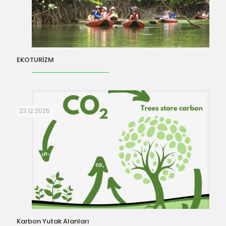
EKOTURİZM
23.12.2025
Karbon Yutak Alanları