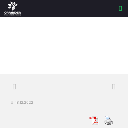
ANTİOKSİDAN
18.12.2022