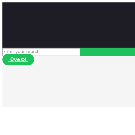
Üye Ol