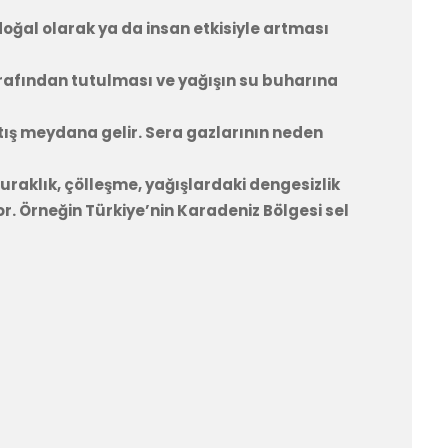
ğal olarak ya da insan etkisiyle artması
tarafından tutulması ve yağışın su buharına
rtış meydana gelir. Sera gazlarının neden
uraklık, çölleşme, yağışlardaki dengesizlik
or. Örneğin Türkiye’nin Karadeniz Bölgesi sel