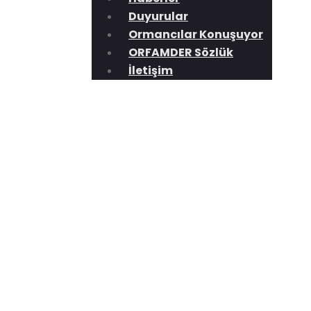
Duyurular
Ormancılar Konuşuyor
ORFAMDER Sözlük
İletişim