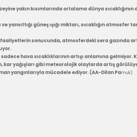
eyine yakın kısımlarında ortalama dünya sıcaklığının do
 ve yansıttığı güneş ışığı miktarı, sıcaklığın atmosfer 
sal faaliyetlerin sonucunda, atmosferdeki sera gazında a
uyor.
 sadece hava sıcaklıklarının artışı anlamına gelmiyor. K
, kar yağışları gibi meteorolojik olaylarda artış görülüy
orman yangınlarıyla mücadele ediyor. (AA-Dilan Pa
muk)