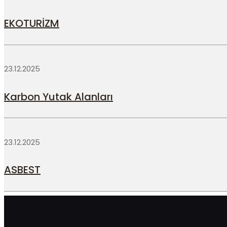
EKOTURİZM
23.12.2025
Karbon Yutak Alanları
23.12.2025
ASBEST