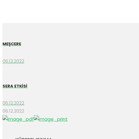
MEŞCERE
06.12.2022
SERA ETKİSİ
06.12.2022
06.12.2022