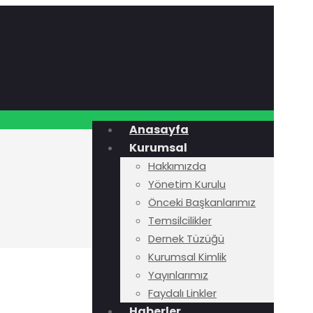
Anasayfa
Kurumsal
Hakkımızda
Yönetim Kurulu
Önceki Başkanlarımız
Temsilcilikler
Dernek Tüzüğü
Kurumsal Kimlik
Yayınlarımız
Faydalı Linkler
Haberler