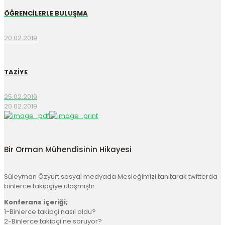
ÖĞRENCİLERLE BULUŞMA
20.02.2019
TAZİYE
25.02.2019
20.02.2019
Bir Orman Mühendisinin Hikayesi
Süleyman Özyurt sosyal medyada Mesleğimizi tanıtarak twitterda
binlerce takipçiye ulaşmıştır.
Konferans içeriği;
1-Binlerce takipçi nasıl oldu?
2-Binlerce takipçi ne soruyor?