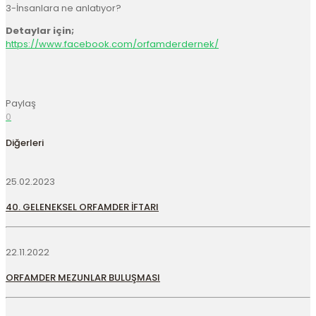
3-İnsanlara ne anlatıyor?
Detaylar için;
https://www.facebook.com/orfamderdernek/
Paylaş
0
Diğerleri
25.02.2023
40. GELENEKSEL ORFAMDER İFTARI
22.11.2022
ORFAMDER MEZUNLAR BULUŞMASI