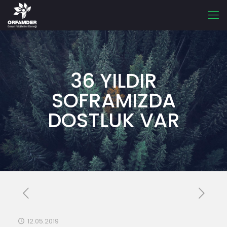
36 YILDIR
SOFRAMIZDA
DOSTLUK VAR
12.05.2019