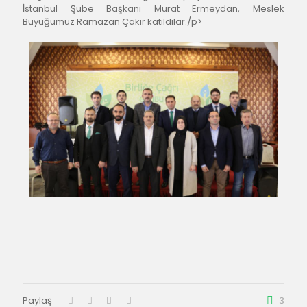
İstanbul Şube Başkanı Murat Ermeydan, Meslek 
Büyüğümüz Ramazan Çakır katıldılar./p>
Paylaş
3