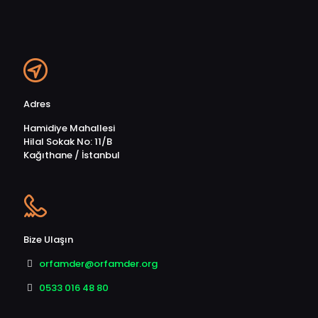
Adres
Hamidiye Mahallesi
Hilal Sokak No: 11/B
Kağıthane / İstanbul
Bize Ulaşın
orfamder@orfamder.org
0533 016 48 80