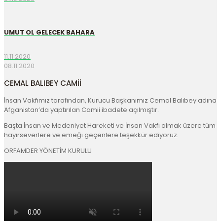
UMUT OL GELECEK BAHARA
11.11.2020
08.11.2020
CEMAL BALIBEY CAMİİ
İnsan Vakfımız tarafından, Kurucu Başkanımız Cemal Balıbey adına 
Afganistan’da yaptırılan Camii ibadete açılmıştır.
Başta İnsan ve Medeniyet Hareketi ve İnsan Vakfı olmak üzere tüm 
hayırseverlere ve emeği geçenlere teşekkür ediyoruz.
ORFAMDER YÖNETİM KURULU