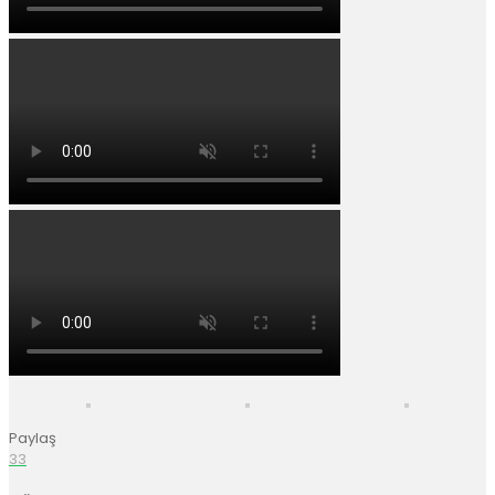
Paylaş
33