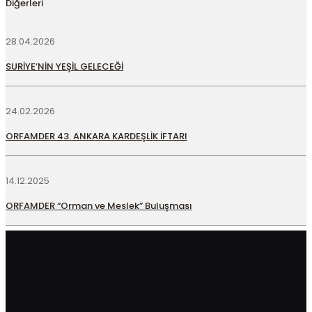
Diğerleri
28.04.2026
SURİYE’NİN YEŞİL GELECEĞİ
24.02.2026
ORFAMDER 43. ANKARA KARDEŞLİK İFTARI
14.12.2025
ORFAMDER “Orman ve Meslek” Buluşması