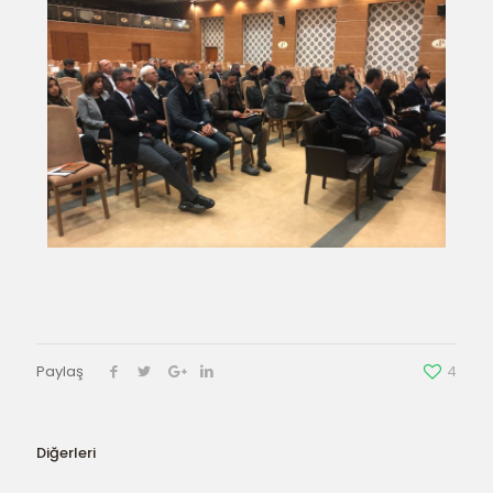
Paylaş
4
Diğerleri