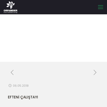
EFTENİ ÇALIŞTAYI
06.05.2018
EFTENİ ÇALIŞTAYI