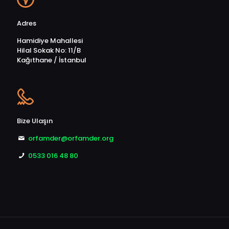
Adres
Hamidiye Mahallesi
Hilal Sokak No: 11/B
Kağıthane / İstanbul
Bize Ulaşın
orfamder@orfamder.org
0533 016 48 80