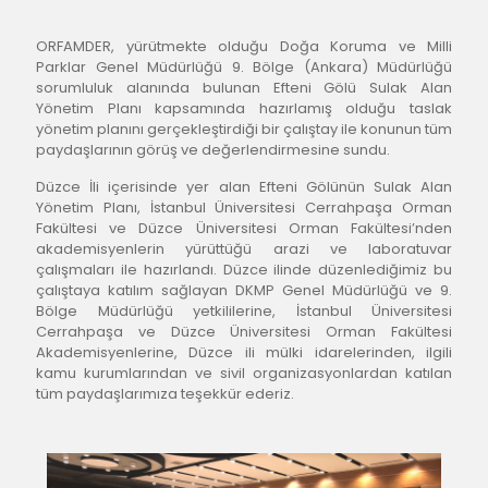
ORFAMDER, yürütmekte olduğu Doğa Koruma ve Milli 
Parklar Genel Müdürlüğü 9. Bölge (Ankara) Müdürlüğü 
sorumluluk alanında bulunan Efteni Gölü Sulak Alan 
Yönetim Planı kapsamında hazırlamış olduğu taslak 
yönetim planını gerçekleştirdiği bir çalıştay ile konunun tüm 
paydaşlarının görüş ve değerlendirmesine sundu.
Düzce İli içerisinde yer alan Efteni Gölünün Sulak Alan 
Yönetim Planı, İstanbul Üniversitesi Cerrahpaşa Orman 
Fakültesi ve Düzce Üniversitesi Orman Fakültesi’nden 
akademisyenlerin yürüttüğü arazi ve laboratuvar 
çalışmaları ile hazırlandı. Düzce ilinde düzenlediğimiz bu 
çalıştaya katılım sağlayan DKMP Genel Müdürlüğü ve 9. 
Bölge Müdürlüğü yetkililerine, İstanbul Üniversitesi 
Cerrahpaşa ve Düzce Üniversitesi Orman Fakültesi 
Akademisyenlerine, Düzce ili mülki idarelerinden, ilgili 
kamu kurumlarından ve sivil organizasyonlardan katılan 
tüm paydaşlarımıza teşekkür ederiz.