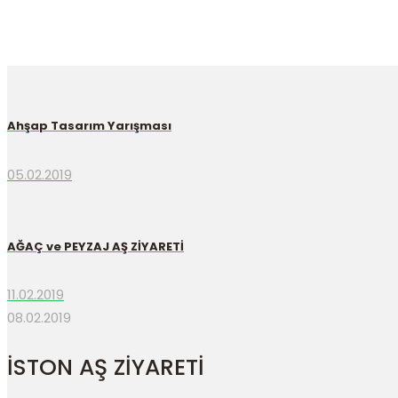
Ahşap Tasarım Yarışması
05.02.2019
AĞAÇ ve PEYZAJ AŞ ZİYARETİ
11.02.2019
08.02.2019
İSTON AŞ ZİYARETİ