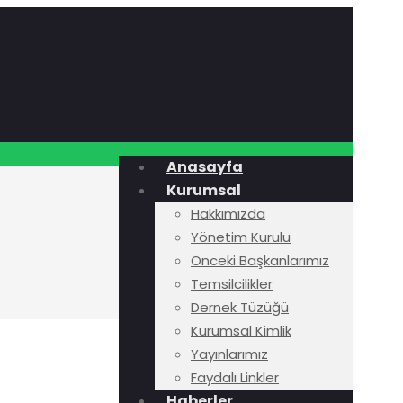
Anasayfa
Kurumsal
Hakkımızda
Yönetim Kurulu
Önceki Başkanlarımız
Temsilcilikler
Dernek Tüzüğü
Kurumsal Kimlik
Yayınlarımız
Faydalı Linkler
Haberler