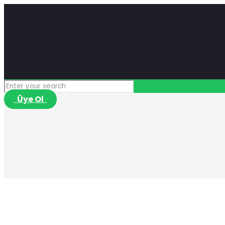
Üye Ol