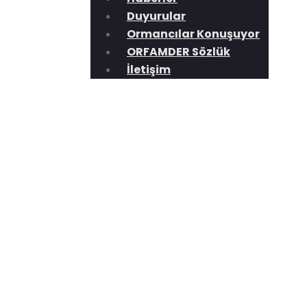
Duyurular
Ormancılar Konuşuyor
ORFAMDER Sözlük
İletişim