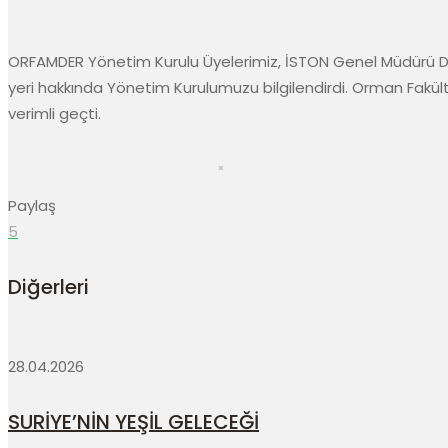
ORFAMDER Yönetim Kurulu Üyelerimiz, İSTON Genel Müdürü Den
yeri hakkında Yönetim Kurulumuzu bilgilendirdi. Orman Fakültes
verimli geçti.
Paylaş
5
Diğerleri
28.04.2026
SURİYE’NİN YEŞİL GELECEĞİ