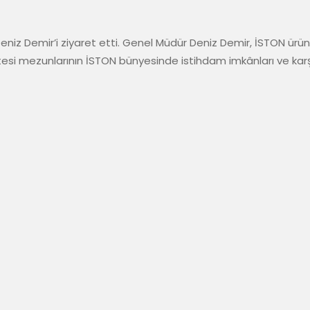
iz Demir’i ziyaret etti. Genel Müdür Deniz Demir, İSTON ürün
i mezunlarının İSTON bünyesinde istihdam imkânları ve karşılıkl