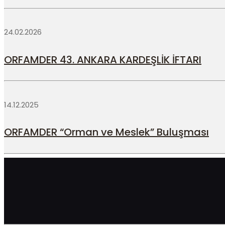
24.02.2026
ORFAMDER 43. ANKARA KARDEŞLİK İFTARI
14.12.2025
ORFAMDER “Orman ve Meslek” Buluşması