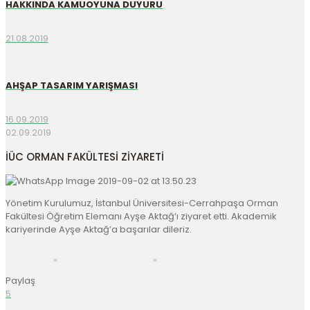
HAKKINDA KAMUOYUNA DUYURU
21.08.2019
AHŞAP TASARIM YARIŞMASI
16.09.2019
02.09.2019
İÜC ORMAN FAKÜLTESİ ZİYARETİ
Yönetim Kurulumuz, İstanbul Üniversitesi-Cerrahpaşa Orman 
Fakültesi Öğretim Elemanı Ayşe Aktağ’ı ziyaret etti. Akademik 
kariyerinde Ayşe Aktağ’a başarılar dileriz.
Paylaş
5