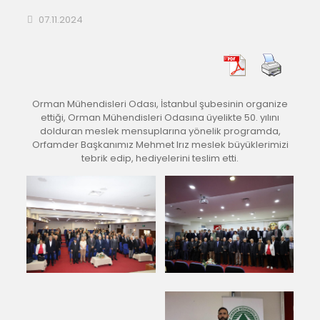
07.11.2024
Orman Mühendisleri Odası, İstanbul şubesinin organize
ettiği, Orman Mühendisleri Odasına üyelikte 50. yılını
dolduran meslek mensuplarına yönelik programda,
Orfamder Başkanımız Mehmet Irız meslek büyüklerimizi
tebrik edip, hediyelerini teslim etti.