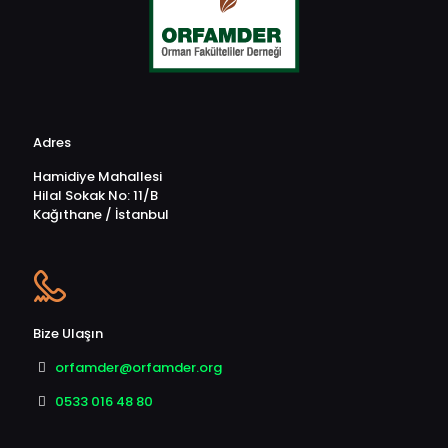
Adres
Hamidiye Mahallesi
Hilal Sokak No: 11/B
Kağıthane / İstanbul
Bize Ulaşın
orfamder@orfamder.org
0533 016 48 80