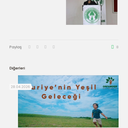
Paylaş
8
Diğerleri
28.04.2026