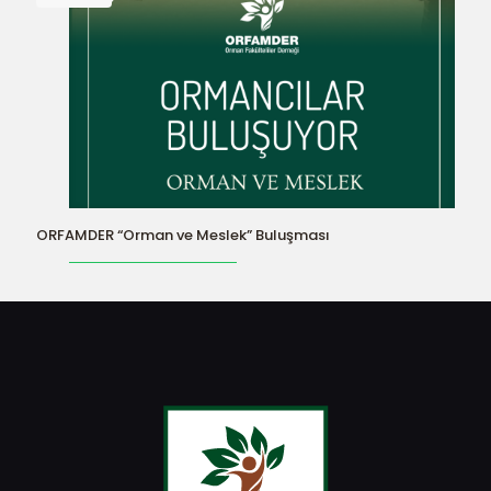
ORFAMDER “Orman ve Meslek” Buluşması