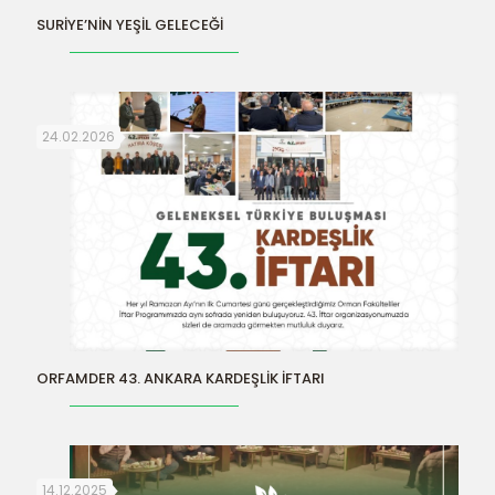
SURİYE’NİN YEŞİL GELECEĞİ
24.02.2026
ORFAMDER 43. ANKARA KARDEŞLİK İFTARI
14.12.2025