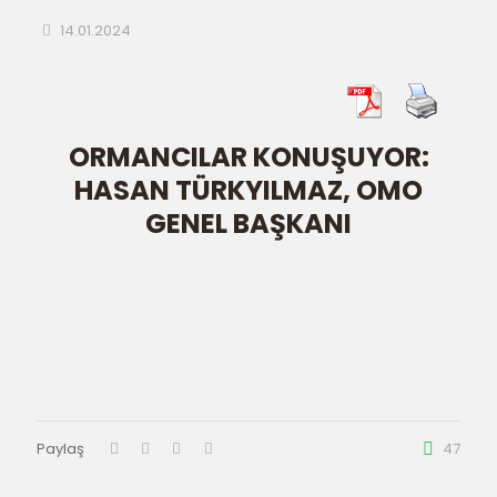
14.01.2024
ORMANCILAR KONUŞUYOR:
HASAN TÜRKYILMAZ, OMO
GENEL BAŞKANI
Paylaş
47