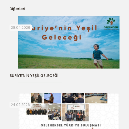
Diğerleri
28.04.2026
SURİYE’NİN YEŞİL GELECEĞİ
24.02.2026