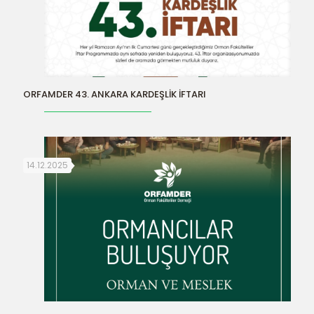
ORFAMDER 43. ANKARA KARDEŞLİK İFTARI
14.12.2025