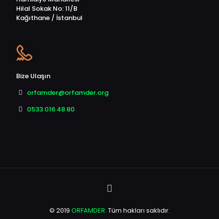
Hilal Sokak No: 11/B
Kağıthane / İstanbul
Bize Ulaşın
orfamder@orfamder.org
0533 016 48 80
© 2019
ORFAMDER.
Tüm hakları saklıdır.