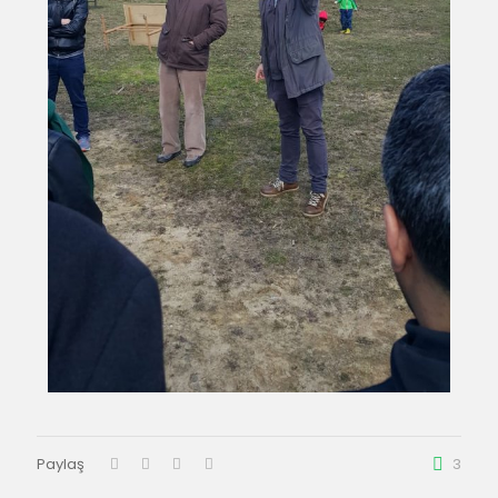
Paylaş
3