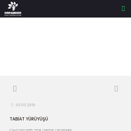
TABİAT YÜRÜYÜŞÜ
03.03.2019
TABİAT YÜRÜYÜŞÜ