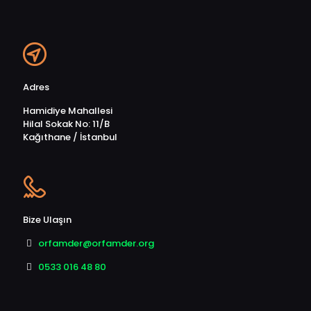
Adres
Hamidiye Mahallesi
Hilal Sokak No: 11/B
Kağıthane / İstanbul
Bize Ulaşın
orfamder@orfamder.org
0533 016 48 80