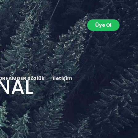
Üye Ol
ÜNAL
ORFAMDER Sözlük
İletişim