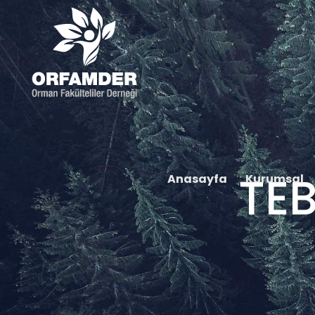
TEB
Anasayfa
Kurumsal