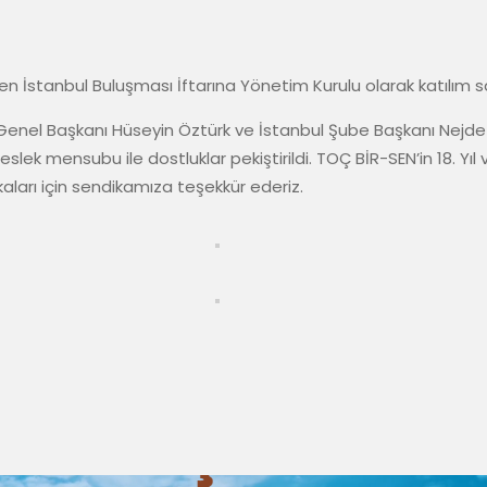
İstanbul Buluşması İftarına Yönetim Kurulu olarak katılım s
enel Başkanı Hüseyin Öztürk ve İstanbul Şube Başkanı Nejdet 
lek mensubu ile dostluklar pekiştirildi. TOÇ BİR-SEN’in 18. Yıl
kaları için sendikamıza teşekkür ederiz.