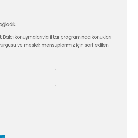
ağladık.
Balcı konuşmalarıyla iftar programında konukları 
 vurgusu ve meslek mensuplarımız için sarf edilen 