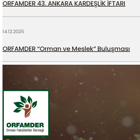
ORFAMDER 43. ANKARA KARDEŞLİK İFTARI
14.12.2025
ORFAMDER “Orman ve Meslek” Buluşması