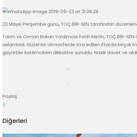
23 Mayıs Perşembe günü, TOÇ BİR-SEN tarafından düzenlenen 
Tarım ve Orman Bakan Yardımcısı Fatih Metin, TOÇ BİR-SEN G
selamladı. Güzel bir atmosferde icra edilen iftarda birçok mes
gayretler katılımcıların dikkatine sunuldu. Nazik davet ve ala
Paylaş
9
Diğerleri