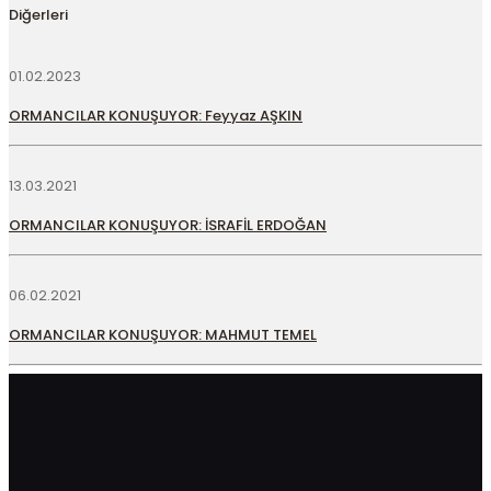
Diğerleri
01.02.2023
ORMANCILAR KONUŞUYOR: Feyyaz AŞKIN
13.03.2021
ORMANCILAR KONUŞUYOR: İSRAFİL ERDOĞAN
06.02.2021
ORMANCILAR KONUŞUYOR: MAHMUT TEMEL