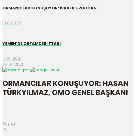
ORMANCILAR KONUŞUYOR: İSRAFİL ERDOĞAN
13.03.2021
YEMEN’DE ORFAMDER İFTARI
17.04.2021
04.04.2021
ORMANCILAR KONUŞUYOR: HASAN
TÜRKYILMAZ, OMO GENEL BAŞKANI
Paylaş
45