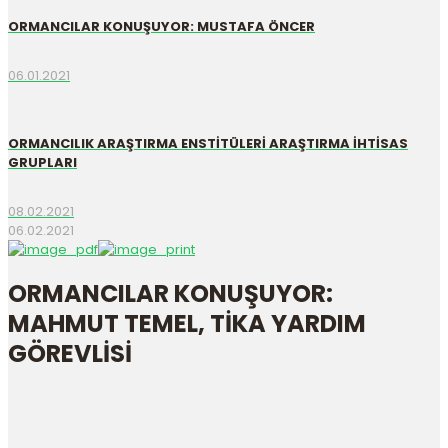
ORMANCILAR KONUŞUYOR: MUSTAFA ÖNCER
06.01.2021
ORMANCILIK ARAŞTIRMA ENSTİTÜLERİ ARAŞTIRMA İHTİSAS
GRUPLARI
08.02.2021
06.02.2021
ORMANCILAR KONUŞUYOR:
MAHMUT TEMEL, TİKA YARDIM
GÖREVLİSİ