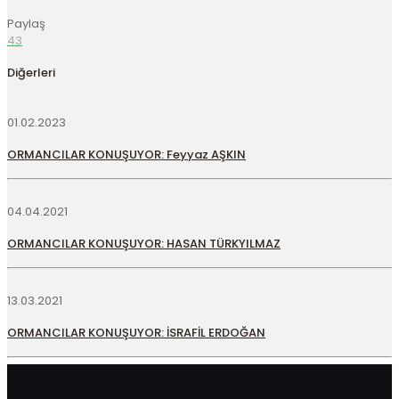
Paylaş
43
Diğerleri
01.02.2023
ORMANCILAR KONUŞUYOR: Feyyaz AŞKIN
04.04.2021
ORMANCILAR KONUŞUYOR: HASAN TÜRKYILMAZ
13.03.2021
ORMANCILAR KONUŞUYOR: İSRAFİL ERDOĞAN