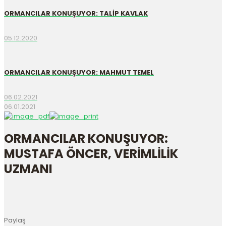
ORMANCILAR KONUŞUYOR: TALİP KAVLAK
05.12.2020
ORMANCILAR KONUŞUYOR: MAHMUT TEMEL
06.02.2021
06.01.2021
ORMANCILAR KONUŞUYOR:
MUSTAFA ÖNCER, VERİMLİLİK
UZMANI
Paylaş