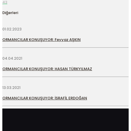
43
Diğerleri
01.02.2023
ORMANCILAR KONUŞUYOR: Feyyaz AŞKIN
04.04.2021
ORMANCILAR KONUŞUYOR: HASAN TÜRKYILMAZ
13.03.2021
ORMANCILAR KONUŞUYOR: İSRAFİL ERDOĞAN