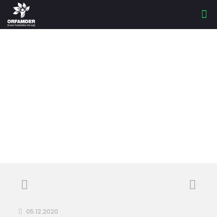
ORMANCILAR
KONUŞUYOR: TALİP
KAVLAK
05.12.2020