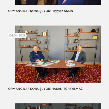
ORMANCILAR KONUŞUYOR: Feyyaz AŞKIN
04.04.2021
ORMANCILAR KONUŞUYOR: HASAN TÜRKYILMAZ