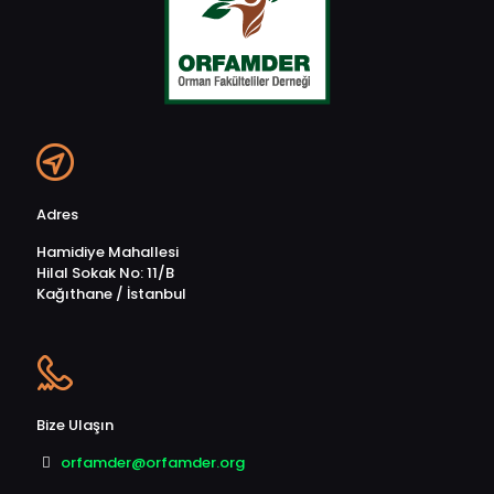
Adres
Hamidiye Mahallesi
Hilal Sokak No: 11/B
Kağıthane / İstanbul
Bize Ulaşın
orfamder@orfamder.org