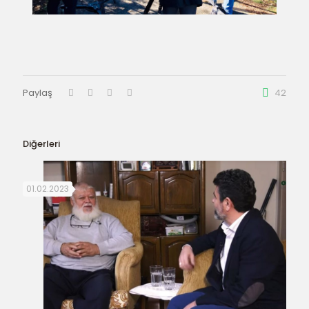
Paylaş
42
Diğerleri
01.02.2023