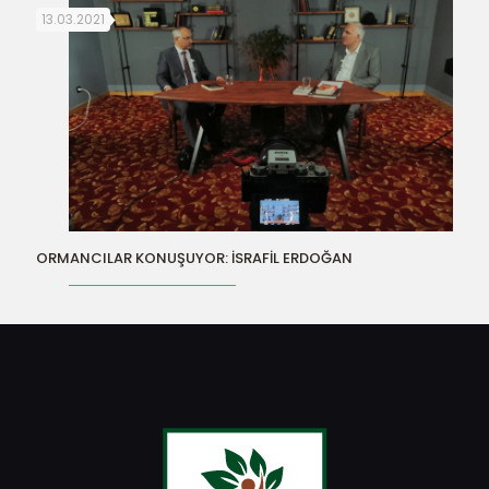
13.03.2021
ORMANCILAR KONUŞUYOR: İSRAFİL ERDOĞAN