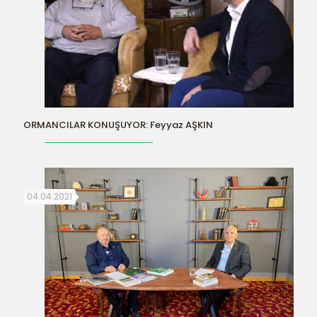
ORMANCILAR KONUŞUYOR: Feyyaz AŞKIN
04.04.2021