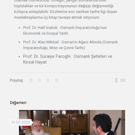
izlemek mümkündür. Örneğin, yangın sonrasında bitki
toplulukları ve tür kompozisyonunun değişip değişmediği
kolayca anlaşılabilir. Sözlerime son verirken tarihe ilgi duyan
meslektaşlarıma üç kitap tavsiye etmek istiyorum.
Prof. Dr. Halil İnalcık : Osmanlı İmparatorluğu’nun
Ekonomik ve Sosyal Tarihi
Prof. Dr. Alan Mikhail : Osman’ın Ağacı Altında (Osmanlı
İmparatorluğu, Mısır ve Çevre Tarihi)
Prof. Dr. Suraiye Faroghi : Osmanlı Şehirleri ve
Kırsal Hayat
Paylaş
33
Diğerleri
01.02.2023