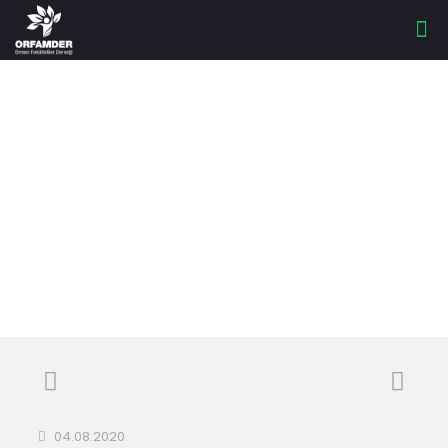
ORMAN
YANGINLARININ
DÜNÜ VE BUGÜNÜ
04.08.2020