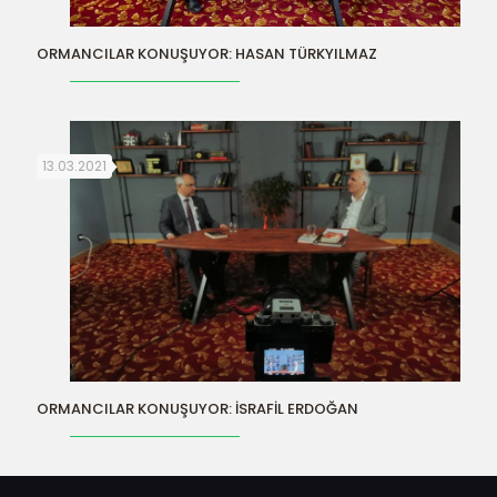
ORMANCILAR KONUŞUYOR: HASAN TÜRKYILMAZ
13.03.2021
ORMANCILAR KONUŞUYOR: İSRAFİL ERDOĞAN