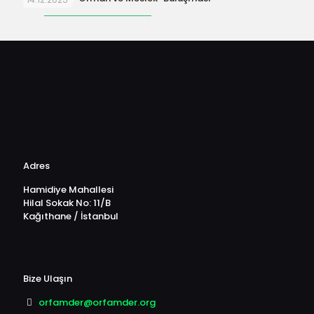
Adres
Hamidiye Mahallesi
Hilal Sokak No: 11/B
Kağıthane / İstanbul
Bize Ulaşın
orfamder@orfamder.org