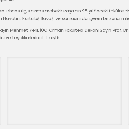
 Erhan Kılıç, Kazım Karabekir Paşa’nın 95 yıl önceki fakülte ziya
ayatını, Kurtuluş Savaşı ve sonrasını da içeren bir sunum ile d
n Mehmet Yerli, İÜC Orman Fakültesi Dekanı Sayın Prof. Dr.
ve teşekkürlerini iletmiştir.