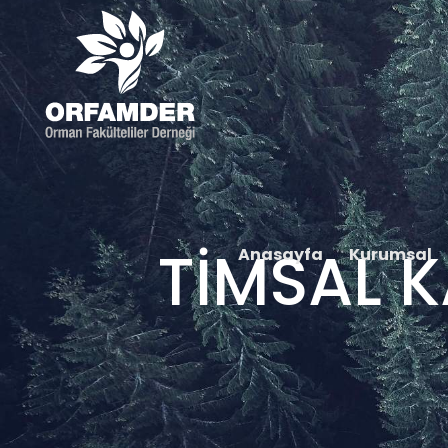
TİMSAL 
Anasayfa
Kurumsal