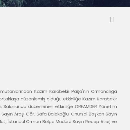
omutanlarından Kazım Karabekir Paşa'nın Ormancılığa 
rtaklaşa düzenlemiş olduğu etkinliğe Kazım Karabekir 
ans Salonunda düzenlenen etkinliğe ORFAMDER Yönetim 
 Sayın Araş. Gör. Safa Balekoğlu, Onursal Başkan Sayın 
bulut, İstanbul Orman Bölge Müdürü Sayın Recep Ateş ve 