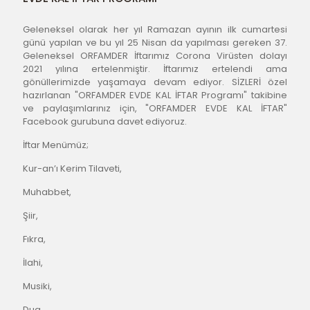
Geleneksel olarak her yıl Ramazan ayının ilk cumartesi 
günü yapılan ve bu yıl 25 Nisan da yapılması gereken 37. 
Geleneksel ORFAMDER İftarımız Corona Virüsten dolayı 
2021 yılına ertelenmiştir. İftarımız ertelendi ama 
gönüllerimizde yaşamaya devam ediyor. SİZLERİ özel 
hazırlanan "ORFAMDER EVDE KAL İFTAR Programı" takibine 
ve paylaşımlarınız için, "ORFAMDER EVDE KAL İFTAR" 
Facebook gurubuna davet ediyoruz.
İftar Menümüz;
Kur-an’ı Kerim Tilaveti,
Muhabbet,
Şiir,
Fıkra,
İlahi,
Musiki,
Dua.