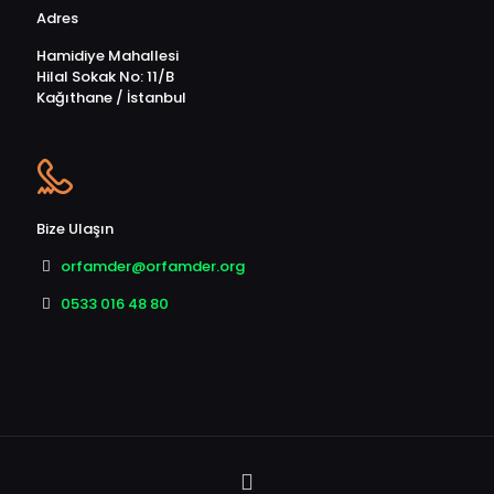
Adres
Hamidiye Mahallesi
Hilal Sokak No: 11/B
Kağıthane / İstanbul
Bize Ulaşın
orfamder@orfamder.org
0533 016 48 80