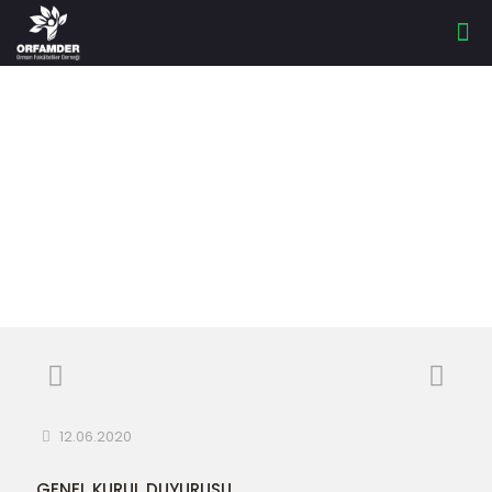
GENEL KURUL
DUYURUSU
12.06.2020
GENEL KURUL DUYURUSU