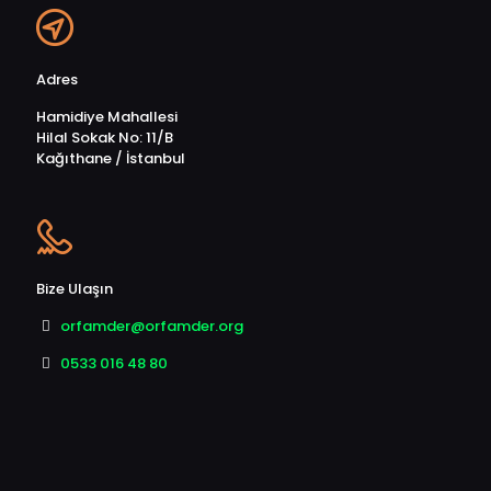
Adres
Hamidiye Mahallesi
Hilal Sokak No: 11/B
Kağıthane / İstanbul
Bize Ulaşın
orfamder@orfamder.org
0533 016 48 80