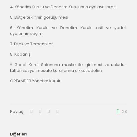
4. Yönetim Kurulu ve Denetim Kurulunun ayrı ayrı ibrası
5. Bütçe teklifinin görüşülmesi
6. Yönetim Kurulu ve Denetim Kurulu asil ve yedek 
üyelerinin seçimi
7. Dilek ve Temenniler
8. Kapanış
* Genel Kurul Salonuna maske ile girilmesi zorunludur. 
Lütfen sosyal mesafe kurallarına dikkat edelim.
ORFAMDER Yönetim Kurulu
Paylaş
23
Diğerleri