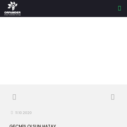
GEÇMİŞ OLSUN
HATAY
11.10.2020
GEÇMİŞ OLSUN HATAY