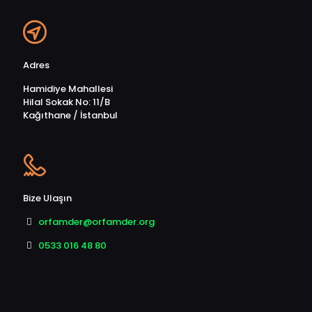
Adres
Hamidiye Mahallesi
Hilal Sokak No: 11/B
Kağıthane / İstanbul
Bize Ulaşın
orfamder@orfamder.org
0533 016 48 80