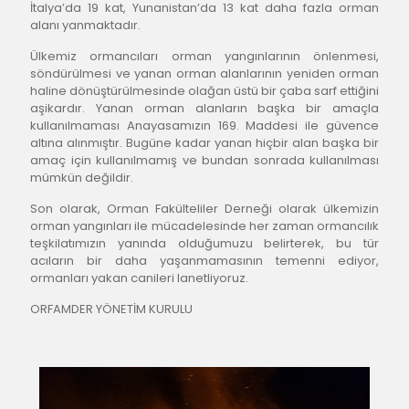
İtalya’da 19 kat, Yunanistan’da 13 kat daha fazla orman 
alanı yanmaktadır.
Ülkemiz ormancıları orman yangınlarının önlenmesi, 
söndürülmesi ve yanan orman alanlarının yeniden orman 
haline dönüştürülmesinde olağan üstü bir çaba sarf ettiğini 
aşikardır. Yanan orman alanların başka bir amaçla 
kullanılmaması Anayasamızın 169. Maddesi ile güvence 
altına alınmıştır. Bugüne kadar yanan hiçbir alan başka bir 
amaç için kullanılmamış ve bundan sonrada kullanılması 
mümkün değildir.
Son olarak, Orman Fakülteliler Derneği olarak ülkemizin 
orman yangınları ile mücadelesinde her zaman ormancılık 
teşkilatımızın yanında olduğumuzu belirterek, bu tür 
acıların bir daha yaşanmamasının temenni ediyor, 
ormanları yakan canileri lanetliyoruz.
ORFAMDER YÖNETİM KURULU