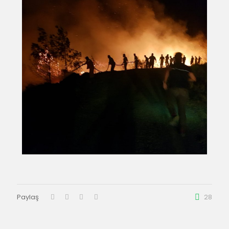
Paylaş
28