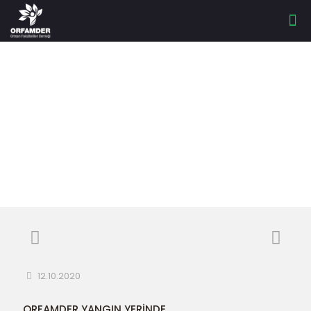
ORFAMDER YANGIN
YERİNDE
12.10.2020
ORFAMDER YANGIN YERİNDE