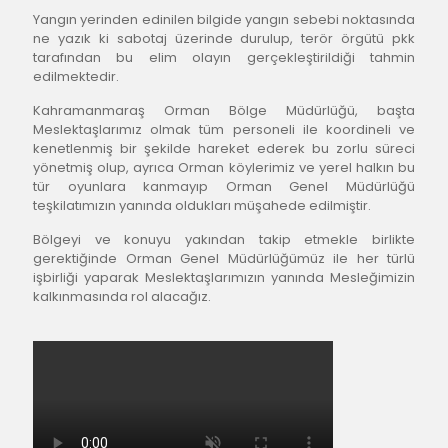
Yangın yerinden edinilen bilgide yangın sebebi noktasında 
ne yazık ki sabotaj üzerinde durulup, terör örgütü pkk 
tarafından bu elim olayın gerçekleştirildiği tahmin 
edilmektedir.
Kahramanmaraş Orman Bölge Müdürlüğü, başta 
Meslektaşlarımız olmak tüm personeli ile koordineli ve 
kenetlenmiş bir şekilde hareket ederek bu zorlu süreci 
yönetmiş olup, ayrıca Orman köylerimiz ve yerel halkın bu 
tür oyunlara kanmayıp Orman Genel Müdürlüğü 
teşkilatımızın yanında oldukları müşahede edilmiştir.
Bölgeyi ve konuyu yakından takip etmekle birlikte 
gerektiğinde Orman Genel Müdürlüğümüz ile her türlü 
işbirliği yaparak Meslektaşlarımızın yanında Mesleğimizin 
kalkınmasında rol alacağız.