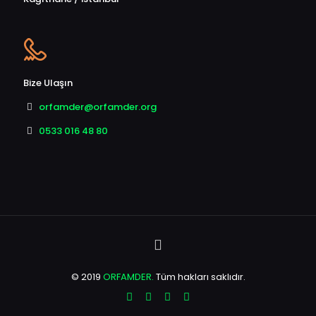
Bize Ulaşın
orfamder@orfamder.org
0533 016 48 80
© 2019
ORFAMDER.
Tüm hakları saklıdır.