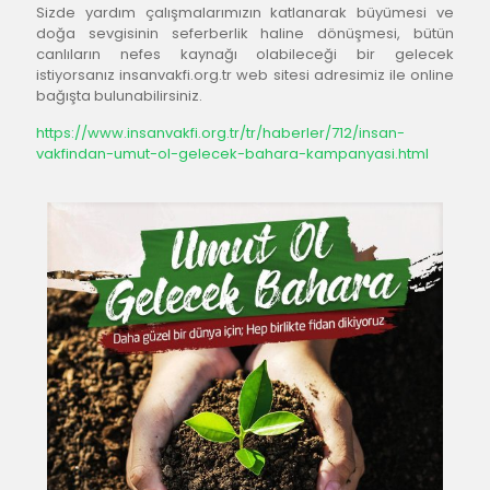
Sizde yardım çalışmalarımızın katlanarak büyümesi ve 
doğa sevgisinin seferberlik haline dönüşmesi, bütün 
canlıların nefes kaynağı olabileceği bir gelecek 
istiyorsanız insanvakfi.org.tr web sitesi adresimiz ile online 
bağışta bulunabilirsiniz.
https://www.insanvakfi.org.tr/tr/haberler/712/insan-
vakfindan-umut-ol-gelecek-bahara-kampanyasi.html