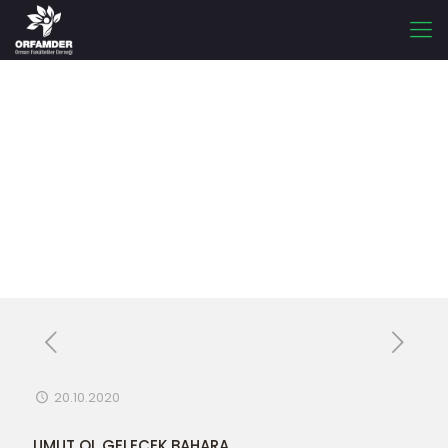
UMUT OL GELECEK
BAHARA
20.10.2020
UMUT OL GELECEK BAHARA