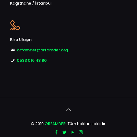
Kağıthane / İstanbul
Bize Ulaşın
orfamder@orfamder.org
0533 016 48 80
© 2019
ORFAMDER.
Tüm hakları saklıdır.