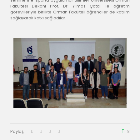
seminerine Isparta Uygulamalı Bilimler Üniversitesi Orman 
Fakültesi Dekanı Prof. Dr. Yılmaz Çatal ile öğretim 
görevlileriyle birlikte Orman Fakülteli öğrenciler de katılım 
sağlayarak katkı sağladılar.
Paylaş
8