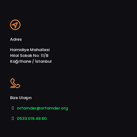
Adres
Hamidiye Mahallesi
Hilal Sokak No: 11/B
Kağıthane / İstanbul
Bize Ulaşın
orfamder@orfamder.org
0533 016 48 80