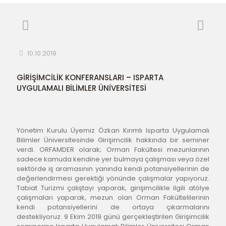
10.10.2019
GİRİŞİMCİLİK KONFERANSLARI – ISPARTA
UYGULAMALI BİLİMLER ÜNİVERSİTESİ
Yönetim Kurulu Üyemiz Özkan Kırımlı Isparta Uygulamalı 
Bilimler Üniversitesinde Girişimcilik hakkında bir seminer 
verdi. ORFAMDER olarak; Orman Fakültesi mezunlarının 
sadece kamuda kendine yer bulmaya çalışması veya özel 
sektörde iş aramasının yanında kendi potansiyellerinin de 
değerlendirmesi gerektiği yönünde çalışmalar yapıyoruz. 
Tabiat Turizmi çalıştayı yaparak, girişimcilikle ilgili atölye 
çalışmaları yaparak, mezun olan Orman Fakültelilerinin 
kendi potansiyellerini de ortaya çıkarmalarını 
destekliyoruz. 9 Ekim 2019 günü gerçekleştirilen Girişimcilik 