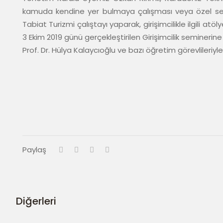
kamuda kendine yer bulmaya çalışması veya özel sekt
Tabiat Turizmi çalıştayı yaparak, girişimcilikle ilgili a
3 Ekim 2019 günü gerçekleştirilen Girişimcilik seminer
Prof. Dr. Hülya Kalaycıoğlu ve bazı öğretim görevlileriyl
Paylaş
Diğerleri