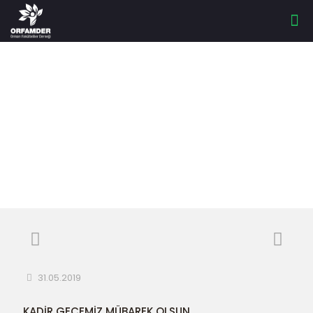
KADİR GECEMİZ
MÜBAREK OLSUN
31.05.2019
KADİR GECEMİZ MÜBAREK OLSUN