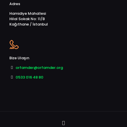
Adres
Hamidiye Mahallesi
Hilal Sokak No: 11/B
Kağıthane / İstanbul
Bize Ulaşın
orfamder@orfamder.org
0533 016 48 80