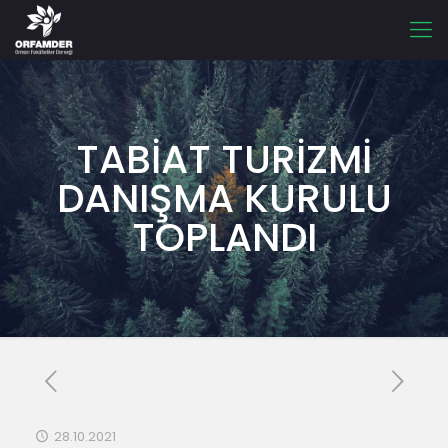
TABİAT TURİZMİ
DANIŞMA KURULU
TOPLANDI
28.10.2021