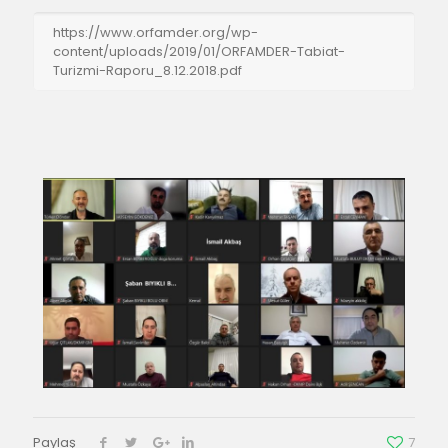
https://www.orfamder.org/wp-
content/uploads/2019/01/ORFAMDER-Tabiat-
Turizmi-Raporu_8.12.2018.pdf
Paylaş
7