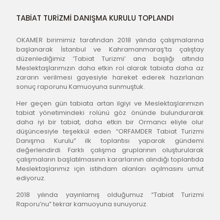
TABİAT TURİZMİ DANIŞMA KURULU TOPLANDI
OKAMER birimimiz tarafından 2018 yılında çalışmalarına 
başlanarak İstanbul ve Kahramanmaraş’ta çalıştay 
düzenlediğimiz ‘Tabiat Turizmi’ ana başlığı altında 
Meslektaşlarımızın daha etkin rol alarak tabiata daha az 
zararın verilmesi gayesiyle hareket ederek hazırlanan 
sonuç raporunu Kamuoyuna sunmuştuk.
Her geçen gün tabiata artan ilgiyi ve Meslektaşlarımızın 
tabiat yönetimindeki rolünü göz önünde bulundurarak 
daha iyi bir tabiat, daha etkin bir Ormancı eliyle olur 
düşüncesiyle teşekkül eden “ORFAMDER Tabiat Turizmi 
Danışma Kurulu” ilk toplantısı yaparak gündemi 
değerlendirdi. Farklı çalışma gruplarının oluşturularak 
çalışmaların başlatılmasının kararlarının alındığı toplantıda 
Meslektaşlarımız için istihdam alanları açılmasını umut 
ediyoruz.
2018 yılında yayınlamış olduğumuz “Tabiat Turizmi 
Raporu’nu” tekrar kamuoyuna sunuyoruz.