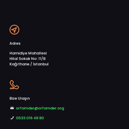
Adres
Hamidiye Mahallesi
Hilal Sokak No: 11/B
Kağıthane / İstanbul
Bize Ulaşın
orfamder@orfamder.org
0533 016 48 80