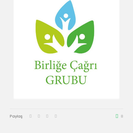
Paylaş
8