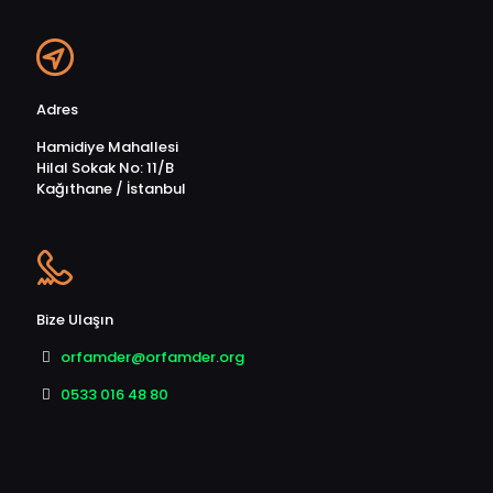
Adres
Hamidiye Mahallesi
Hilal Sokak No: 11/B
Kağıthane / İstanbul
Bize Ulaşın
orfamder@orfamder.org
0533 016 48 80