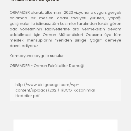
ORFAMDER olarak; ülkemizin 2023 vizyonuna uygun, gerçek 
anlamda bir meslek odası faaliyeti yürüten, yaptığı 
çalışmalar ile istinasız tüm kesimler tarafından takdir gören 
oda yönetiminin faaliyetlerine ara vermeksizin devam 
edebilmesi için Orman Mühendisleri Odasına üye tüm 
meslek mensuplarını “Yeniden Birliğe Çağrı” demeye 
davet ediyoruz.
Kamuoyuna saygı ile sunulur.
ORFAMDER - Orman Fakülteliler Derneği
http://www.birligecagri.com/wp-
content/uploads/2021/11/BCG-Kazanimlar-
Hedefler.pdf