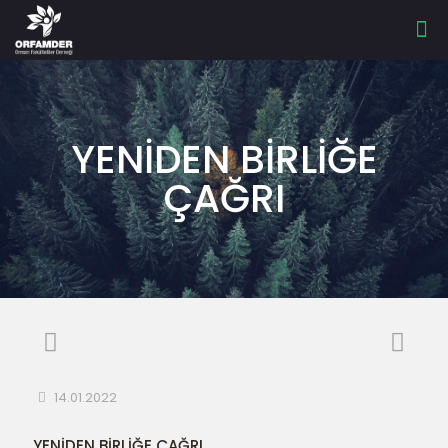
YENİDEN BİRLİĞE
ÇAĞRI
14.01.2022
YENİDEN BİRLİĞE ÇAĞRI