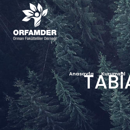
TABİ
Anasayfa
Kurumsal