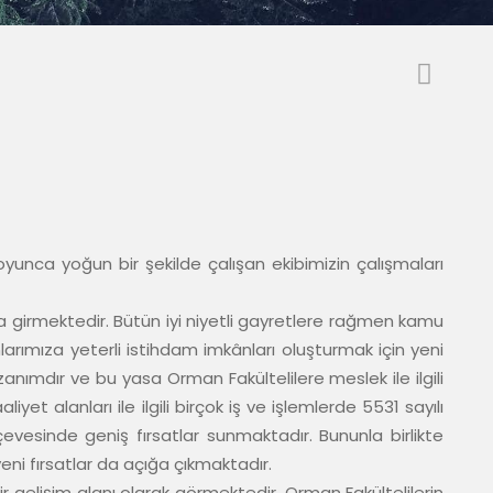
boyunca yoğun bir şekilde çalışan ekibimizin çalışmaları 
girmektedir. Bütün iyi niyetli gayretlere rağmen kamu 
rımıza yeterli istihdam imkânları oluşturmak için yeni 
nımdır ve bu yasa Orman Fakültelilere meslek ile ilgili 
 alanları ile ilgili birçok iş ve işlemlerde 5531 sayılı 
esinde geniş fırsatlar sunmaktadır. Bununla birlikte 
i fırsatlar da açığa çıkmaktadır.

gelişim alanı olarak görmektedir. Orman Fakültelilerin 