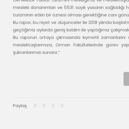
mesleki donanımları ve 5531 sayılı yasanın sağladığı ha
turizminin etkin bir öznesi olması gerektiğine canı gönü
Bu rapor, bu niyet ve düşünceler ile 2018 yılında başl
geçtiğimiz aylarda geniş katılım ile yaptığımız çalışmala
Bu raporun ortaya çıkmasında kıymetli zamanlarını
meslektaşlarımıza, Orman Fakültelerinde görev ya
şükranlarımızı sunarız.”
Paylaş