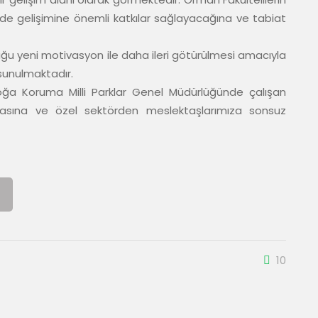
ilde gelişimine önemli katkılar sağlayacağına ve tabiat 
ğu yeni motivasyon ile daha ileri götürülmesi amacıyla 
sunulmaktadır.

a Koruma Milli Parklar Genel Müdürlüğünde çalışan 
asına ve özel sektörden meslektaşlarımıza sonsuz 
10