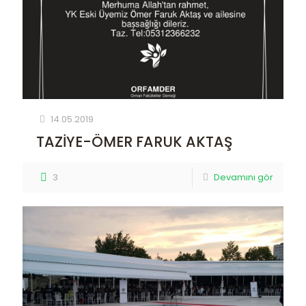
14.05.2019
TAZİYE-ÖMER FARUK AKTAŞ
3
Devamını gör