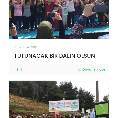
29.04.2019
TUTUNACAK BİR DALIN OLSUN
9
Devamını gör