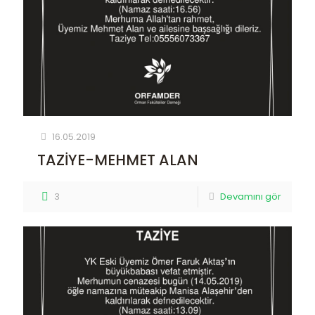
16.05.2019
TAZİYE-MEHMET ALAN
3
Devamını gör