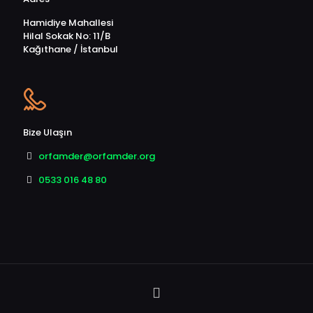
Hamidiye Mahallesi
Hilal Sokak No: 11/B
Kağıthane / İstanbul
Bize Ulaşın
orfamder@orfamder.org
0533 016 48 80