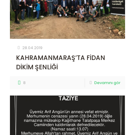
28.04.2019
KAHRAMANMARAŞ’TA FİDAN
DİKİM ŞENLİĞİ
8
Devamını gör