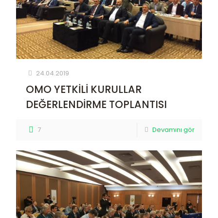
24.04.2019
OMO YETKİLİ KURULLAR
DEĞERLENDİRME TOPLANTISI
7
Devamını gör