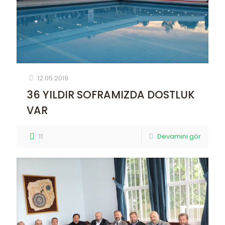
12.05.2019
36 YILDIR SOFRAMIZDA DOSTLUK
VAR
11
Devamını gör