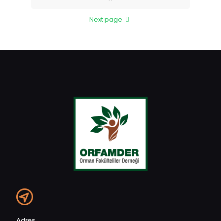
Next page
Adres