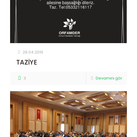
28.04.2019
TAZİYE
3
Devamını gör