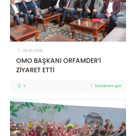
09.05.2019
OMO BAŞKANI ORFAMDER’İ
ZİYARET ETTİ
9
Devamını gör