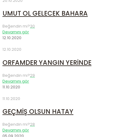
20.10.2020
UMUT OL GELECEK BAHARA
Beğendin mi?
30
Devamını gör
12.10.2020
12.10.2020
ORFAMDER YANGIN YERİNDE
Beğendin mi?
29
Devamını gör
11.10.2020
11.10.2020
GEÇMİŞ OLSUN HATAY
Beğendin mi?
28
Devamını gör
05.09.2020