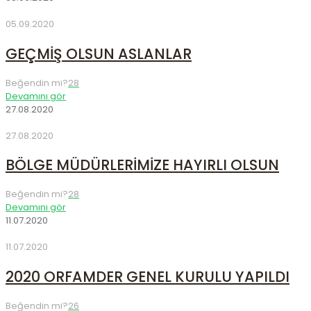
05.09.2020
GEÇMİŞ OLSUN ASLANLAR
Beğendin mi?
28
Devamını gör
27.08.2020
27.08.2020
BÖLGE MÜDÜRLERİMİZE HAYIRLI OLSUN
Beğendin mi?
28
Devamını gör
11.07.2020
11.07.2020
2020 ORFAMDER GENEL KURULU YAPILDI
Beğendin mi?
26