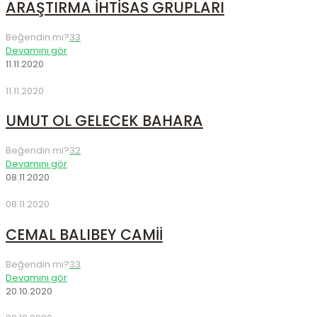
ARAŞTIRMA İHTİSAS GRUPLARI
Beğendin mi?
33
Devamını gör
11.11.2020
11.11.2020
UMUT OL GELECEK BAHARA
Beğendin mi?
32
Devamını gör
08.11.2020
08.11.2020
CEMAL BALIBEY CAMİİ
Beğendin mi?
33
Devamını gör
20.10.2020