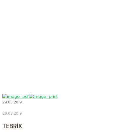
Haberler
Anasayfa
Haberler
29.03.2019
29.03.2019
TEBRİK