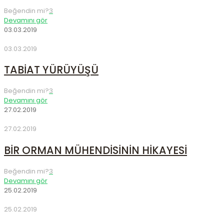
Beğendin mi?
3
Devamını gör
03.03.2019
03.03.2019
TABİAT YÜRÜYÜŞÜ
Beğendin mi?
3
Devamını gör
27.02.2019
27.02.2019
BİR ORMAN MÜHENDİSİNİN HİKAYESİ
Beğendin mi?
3
Devamını gör
25.02.2019
25.02.2019