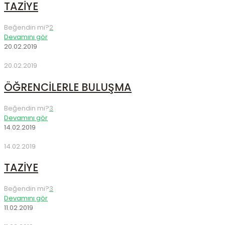
TAZİYE
Beğendin mi?
2
Devamını gör
20.02.2019
20.02.2019
ÖĞRENCİLERLE BULUŞMA
Beğendin mi?
3
Devamını gör
14.02.2019
14.02.2019
TAZİYE
Beğendin mi?
3
Devamını gör
11.02.2019