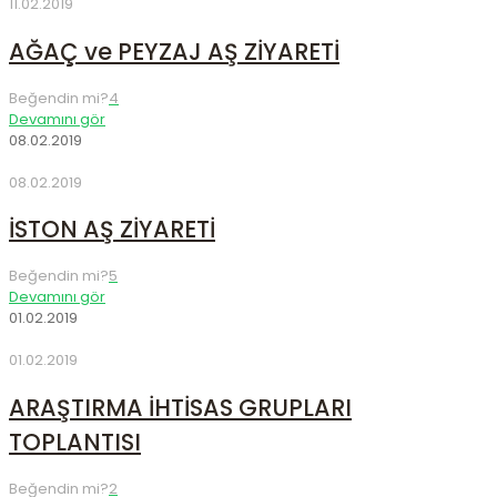
11.02.2019
AĞAÇ ve PEYZAJ AŞ ZİYARETİ
Beğendin mi?
4
Devamını gör
08.02.2019
08.02.2019
İSTON AŞ ZİYARETİ
Beğendin mi?
5
Devamını gör
01.02.2019
01.02.2019
ARAŞTIRMA İHTİSAS GRUPLARI
TOPLANTISI
Beğendin mi?
2