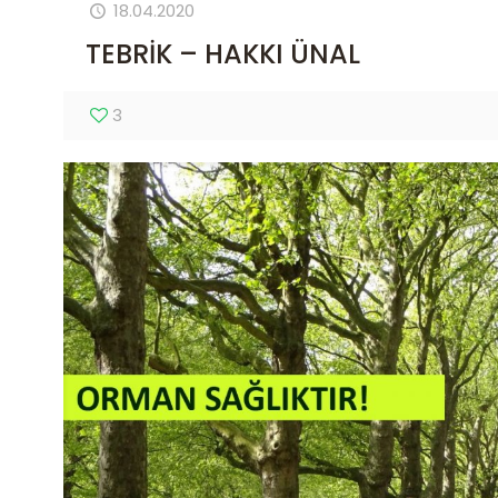
18.04.2020
TEBRİK – HAKKI ÜNAL
3