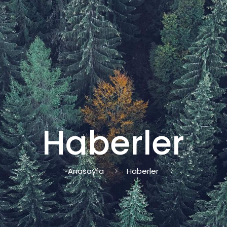
Haberler
Anasayfa
Haberler