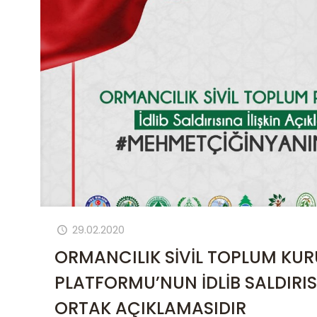
29.02.2020
ORMANCILIK SİVİL TOPLUM KUR
PLATFORMU’NUN İDLİB SALDIRISI
ORTAK AÇIKLAMASIDIR