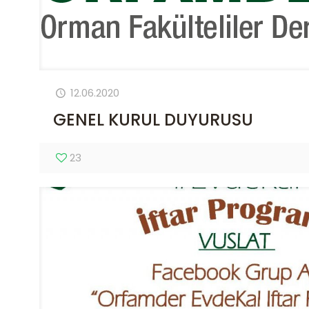
12.06.2020
GENEL KURUL DUYURUSU
23