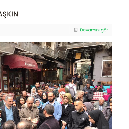
AŞKIN
Devamını gör