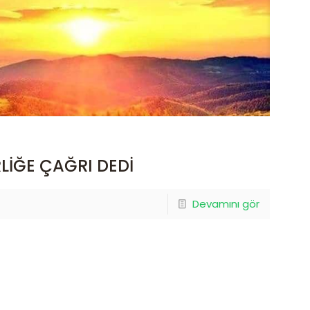
RLİĞE ÇAĞRI DEDİ
Devamını gör